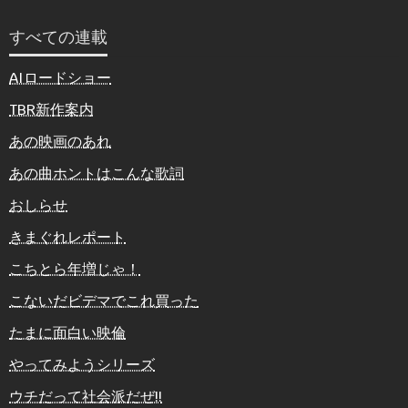
すべての連載
AIロードショー
TBR新作案内
あの映画のあれ
あの曲ホントはこんな歌詞
おしらせ
きまぐれレポート
こちとら年増じゃ！
こないだビデマでこれ買った
たまに面白い映倫
やってみようシリーズ
ウチだって社会派だぜ!!