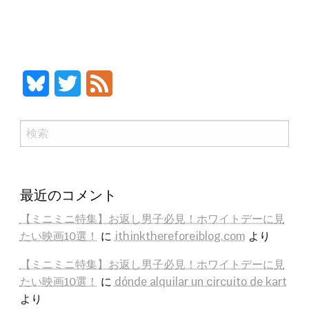
Bluesky
Twitter
Feed
検
索
最近のコメント
【ミニミニ特集】お返し男子必見！ホワイトデーに見
たい映画10選！
に
ithinkthereforeiblog.com
より
【ミニミニ特集】お返し男子必見！ホワイトデーに見
たい映画10選！
に
dónde alquilar un circuito de kart
より