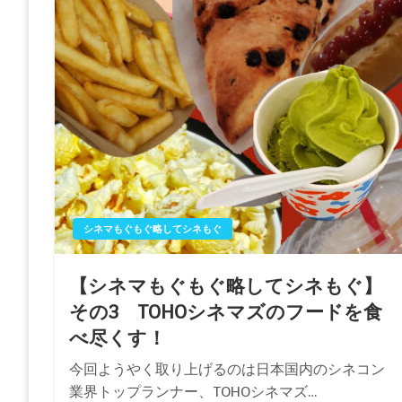
シネマもぐもぐ略してシネもぐ
【シネマもぐもぐ略してシネもぐ】
その3 TOHOシネマズのフードを食
べ尽くす！
今回ようやく取り上げるのは日本国内のシネコン
業界トップランナー、TOHOシネマズ…