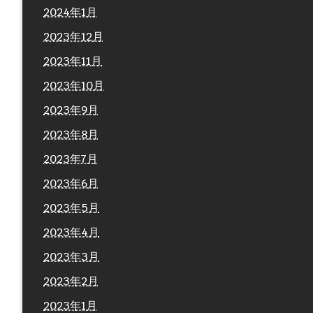
2024年1月
2023年12月
2023年11月
2023年10月
2023年9月
2023年8月
2023年7月
2023年6月
2023年5月
2023年4月
2023年3月
2023年2月
2023年1月