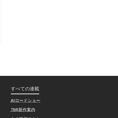
すべての連載
AIロードショー
TBR新作案内