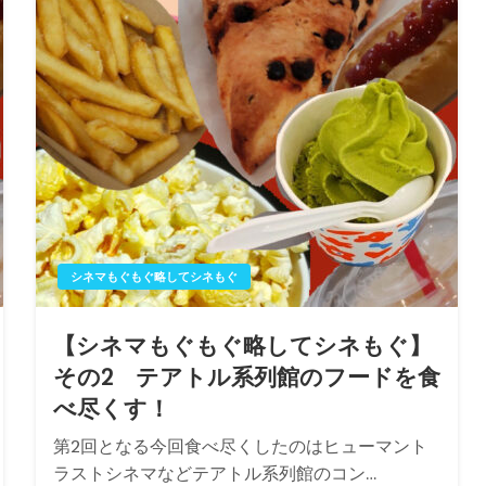
シネマもぐもぐ略してシネもぐ
【シネマもぐもぐ略してシネもぐ】
その2 テアトル系列館のフードを食
べ尽くす！
第2回となる今回食べ尽くしたのはヒューマント
ラストシネマなどテアトル系列館のコン…