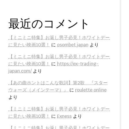
最近のコメント
【ミニミニ特集】お返し男子必見！ホワイトデー
に見たい映画10選！
に
osombet japan
より
【ミニミニ特集】お返し男子必見！ホワイトデー
に見たい映画10選！
に
https://ex-trading-
japan.com/
より
【あの曲ホントはこんな歌詞】第2歌 『スター
ウォーズ（メインテーマ）』
に
roulette online
より
【ミニミニ特集】お返し男子必見！ホワイトデー
に見たい映画10選！
に
Exness
より
【ミニミニ特集】お返し男子必見！ホワイトデー