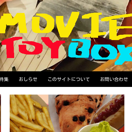
画で遊ぶ人のためのウェブZINE
OVIE TOYBOX
特集
おしらせ
このサイトについて
お問い合わせ