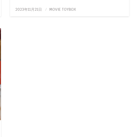
投
2023年11月21日
MOVIE TOYBOX
稿
日: