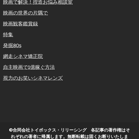
映画で解決！捏造お悩み相談室
映画の世界の片隅で
映画観客鑑賞録
特集
発掘80s
網走シネマ矯正院
自主映画で1億稼ぐ方法
視力のお笑いシネマレンズ
©合同会社トイボックス・リリーシング 各記事の著作権はそ
れぞれの著者に帰属します。無断転載は固くお断りいたしま