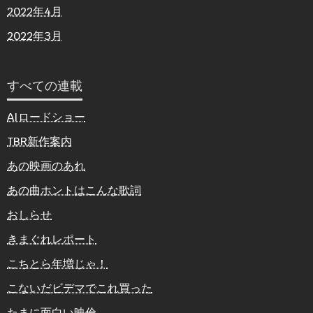
2022年4月
2022年3月
すべての連載
AIロードショー
TBR新作案内
あの映画のあれ
あの曲ホントはこんな歌詞
おしらせ
きまぐれレポート
こちとら年増じゃ！
こないだビデマでこれ買った
たまに面白い映倫