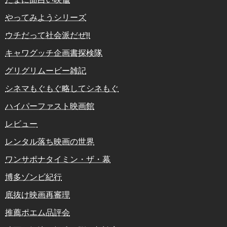
やってみようシリーズ
ウチだって社会派だぜ!!
キャワグッチ企画書探検隊
グリグリムービー雑記
シネマもぐもぐ略してシネもぐ
ハイパーファスト映画館
レビュー
レンタル落ち映画の世界
ワンサポナタイミン・ザ・幕
博多ゾンビ紀行
底抜け映画再審理
推薦ポエム品評会