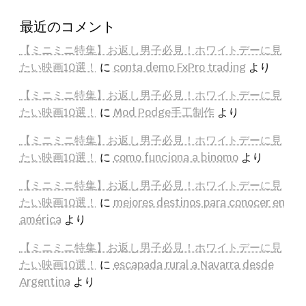
最近のコメント
【ミニミニ特集】お返し男子必見！ホワイトデーに見
たい映画10選！
に
conta demo FxPro trading
より
【ミニミニ特集】お返し男子必見！ホワイトデーに見
たい映画10選！
に
Mod Podge手工制作
より
【ミニミニ特集】お返し男子必見！ホワイトデーに見
たい映画10選！
に
como funciona a binomo
より
【ミニミニ特集】お返し男子必見！ホワイトデーに見
たい映画10選！
に
mejores destinos para conocer en
américa
より
【ミニミニ特集】お返し男子必見！ホワイトデーに見
たい映画10選！
に
escapada rural a Navarra desde
Argentina
より