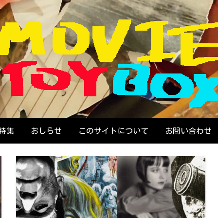
画で遊ぶ人のためのウェブZINE
OVIE TOYBOX
特集
おしらせ
このサイトについて
お問い合わせ