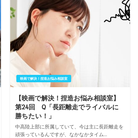
映画で解決！捏造お悩み相談室
【映画で解決！捏造お悩み相談室】
第24回 Q「長距離走でライバルに
勝ちたい！」
中高陸上部に所属していて、今は主に長距離走を
頑張っているんですが、なかなかタイム…