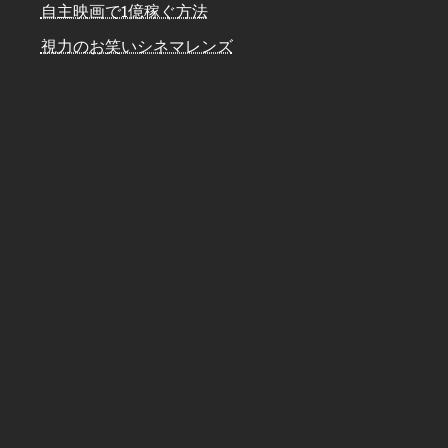
自主映画で1億稼ぐ方法
視力のお笑いシネマレンズ