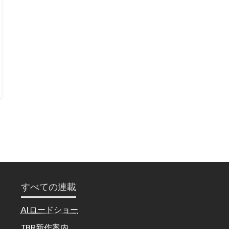
すべての連載
AIロードショー
TBR新作案内