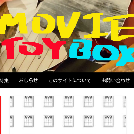
画で遊ぶ人のためのウェブZINE
OVIE TOYBOX
特集
おしらせ
このサイトについて
お問い合わせ