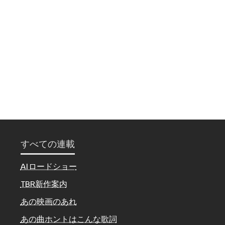
すべての連載
AIロードショー
TBR新作案内
あの映画のあれ
あの曲ホントはこんな歌詞