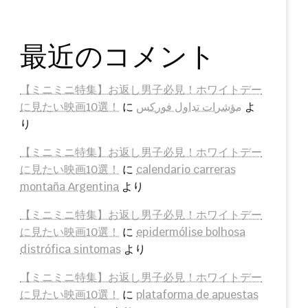
最近のコメント
【ミニミニ特集】お返し男子必見！ホワイトデー
に見たい映画10選！
に
مؤشرات تداول فوركس
よ
り
【ミニミニ特集】お返し男子必見！ホワイトデー
に見たい映画10選！
に
calendario carreras
montaña Argentina
より
【ミニミニ特集】お返し男子必見！ホワイトデー
に見たい映画10選！
に
epidermólise bolhosa
distrófica sintomas
より
【ミニミニ特集】お返し男子必見！ホワイトデー
に見たい映画10選！
に
plataforma de apuestas