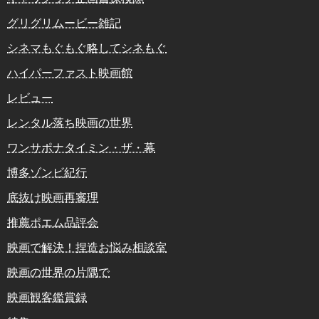
グリグリムービー雑記
シネマもぐもぐ略してシネもぐ
ハイパーファスト映画館
レビュー
レンタル落ち映画の世界
ワンサポナタイミン・ザ・幕
博多ゾンビ紀行
底抜け映画再審理
推薦ポエム品評会
映画で解決！捏造お悩み相談室
映画の世界の片隅で
映画観客鑑賞録