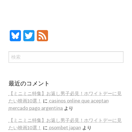
Bluesky
Twitter
Feed
検
索
最近のコメント
【ミニミニ特集】お返し男子必見！ホワイトデーに見
たい映画10選！
に
casinos online que aceptan
mercado pago argentina
より
【ミニミニ特集】お返し男子必見！ホワイトデーに見
たい映画10選！
に
osombet japan
より