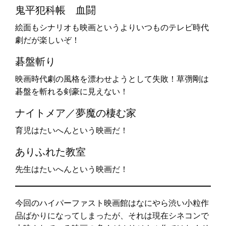
鬼平犯科帳 血闘
絵面もシナリオも映画というよりいつものテレビ時代
劇だが楽しいぞ！
碁盤斬り
映画時代劇の風格を漂わせようとして失敗！草彅剛は
碁盤を斬れる剣豪に見えない！
ナイトメア／夢魔の棲む家
育児はたいへんという映画だ！
ありふれた教室
先生はたいへんという映画だ！
今回のハイパーファスト映画館はなにやら渋い小粒作
品ばかりになってしまったが、それは現在シネコンで