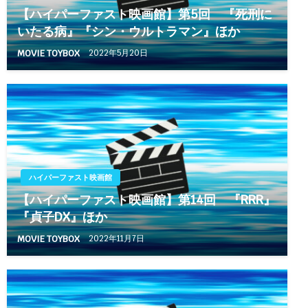
【ハイパーファスト映画館】第5回 『死刑に
いたる病』『シン・ウルトラマン』ほか
MOVIE TOYBOX
2022年5月20日
ハイパーファスト映画館
【ハイパーファスト映画館】第14回 『RRR』
『貞子DX』ほか
MOVIE TOYBOX
2022年11月7日