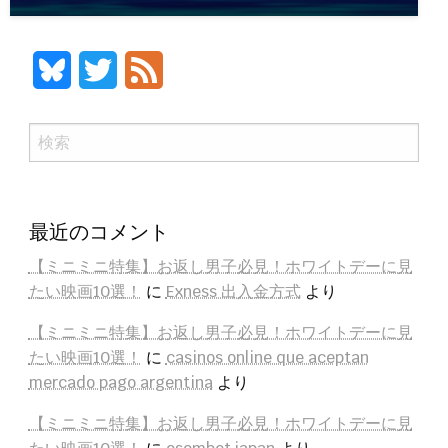
Bluesky
Twitter
Feed
検
索
最近のコメント
【ミニミニ特集】お返し男子必見！ホワイトデーに見
たい映画10選！
に
Exness 出入金方式
より
【ミニミニ特集】お返し男子必見！ホワイトデーに見
たい映画10選！
に
casinos online que aceptan
mercado pago argentina
より
【ミニミニ特集】お返し男子必見！ホワイトデーに見