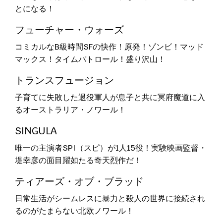
とになる！
フューチャー・ウォーズ
コミカルなB級時間SFの快作！原発！ゾンビ！マッド
マックス！タイムパトロール！盛り沢山！
トランスフュージョン
子育てに失敗した退役軍人が息子と共に冥府魔道に入
るオーストラリア・ノワール！
SINGULA
唯一の主演者SPI（スピ）が1人15役！実験映画監督・
堤幸彦の面目躍如たる奇天烈作だ！
ティアーズ・オブ・ブラッド
日常生活がシームレスに暴力と殺人の世界に接続され
るのがたまらない北欧ノワール！