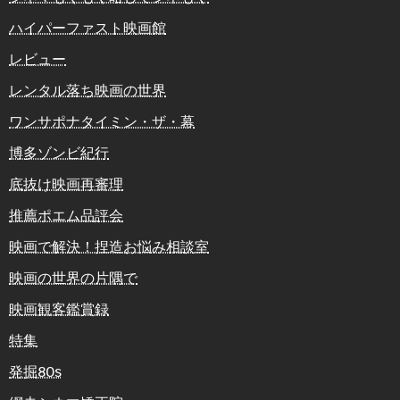
ハイパーファスト映画館
レビュー
レンタル落ち映画の世界
ワンサポナタイミン・ザ・幕
博多ゾンビ紀行
底抜け映画再審理
推薦ポエム品評会
映画で解決！捏造お悩み相談室
映画の世界の片隅で
映画観客鑑賞録
特集
発掘80s