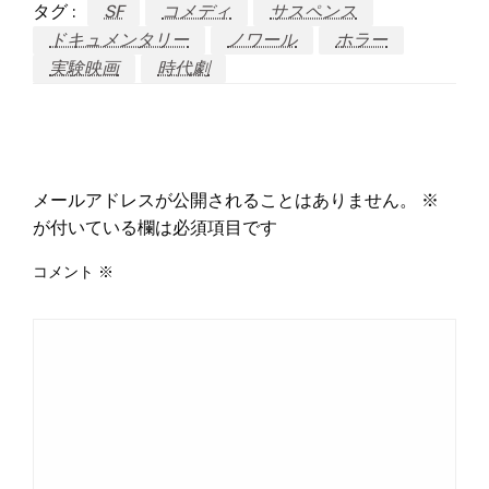
タグ :
SF
コメディ
サスペンス
ドキュメンタリー
ノワール
ホラー
実験映画
時代劇
返信する
メールアドレスが公開されることはありません。
※
が付いている欄は必須項目です
コメント
※