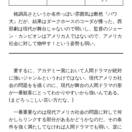
格調高さというか名作っぽい雰囲気は断然『パワ
犬』だが、結果はダークホースのコーダが獲った。西
部劇は現代が舞台じゃないので弱いし、監督のジェー
ン・カンピオンはアメリカ人ではないので、アメリカ
社会に対して物申す！という姿勢も弱い。
要するに、アカデミー賞において人間ドラマが絶対
に強いジャンルというわけではない。現代アメリカ社
会の問題をを描くのに、現代が舞台の人間ドラマの形
が一番観客にとってわかりやすいから強いんである。
(まどろっこしい言い方だな。)
一番重要なのは現代アメリカ社会の問題に対して何
かしらリンクする部分があるかどうかなのだ。その条
件を強く満たしてなければ人間ドラマでも弱い。逆に