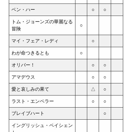
ベン・ハー
○
○
トム・ジョーンズの華麗なる
○
冒険
マイ・フェア・レディ
○
わが命つきるとも
○
オリバー！
○
○
アマデウス
○
○
愛と哀しみの果て
△
○
ラスト・エンペラー
○
○
ブレイブハート
○
イングリッシュ・ペイシェン