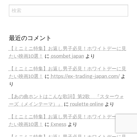
検
索
最近のコメント
【ミニミニ特集】お返し男子必見！ホワイトデーに見
たい映画10選！
に
osombet japan
より
【ミニミニ特集】お返し男子必見！ホワイトデーに見
たい映画10選！
に
https://ex-trading-japan.com/
よ
り
【あの曲ホントはこんな歌詞】第2歌 『スターウォ
ーズ（メインテーマ）』
に
roulette online
より
【ミニミニ特集】お返し男子必見！ホワイトデーに見
たい映画10選！
に
Exness
より
【ミニミニ特集】お返し男子必見！ホワイトデーに見