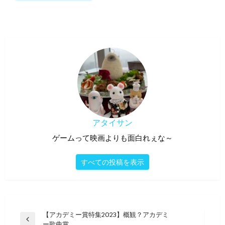
アタイサン
ゲームって映画よりも面白れぇな～
すべての投稿を表示
投
【アカデミー賞特集2023】概観？アカデミ
前
ー歌曲賞