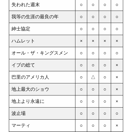
失われた週末
○
○
○
○
我等の生涯の最良の年
○
○
○
○
紳士協定
○
○
○
○
ハムレット
×
×
×
×
オール・ザ・キングスメン
○
○
○
○
イブの総て
○
○
○
×
巴里のアメリカ人
○
△
○
×
地上最大のショウ
○
○
○
×
地上より永遠に
○
○
○
×
波止場
○
○
○
○
マーティ
○
○
○
×