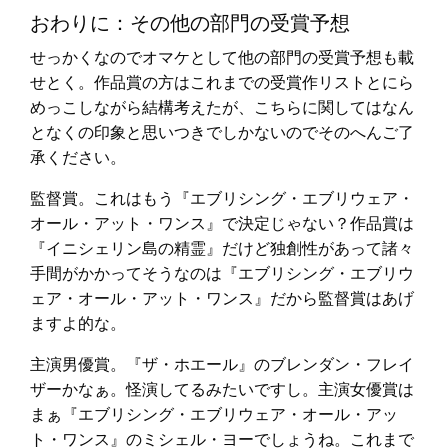
おわりに：その他の部門の受賞予想
せっかくなのでオマケとして他の部門の受賞予想も載
せとく。作品賞の方はこれまでの受賞作リストとにら
めっこしながら結構考えたが、こちらに関してはなん
となくの印象と思いつきでしかないのでそのへんご了
承ください。
監督賞。これはもう『エブリシング・エブリウェア・
オール・アット・ワンス』で決定じゃない？作品賞は
『イニシェリン島の精霊』だけど独創性があって諸々
手間がかかってそうなのは『エブリシング・エブリウ
ェア・オール・アット・ワンス』だから監督賞はあげ
ますよ的な。
主演男優賞。『ザ・ホエール』のブレンダン・フレイ
ザーかなぁ。怪演してるみたいですし。主演女優賞は
まぁ『エブリシング・エブリウェア・オール・アッ
ト・ワンス』のミシェル・ヨーでしょうね。これまで