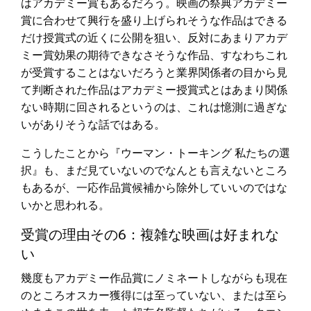
はアカデミー賞もあるだろう。映画の祭典アカデミー
賞に合わせて興行を盛り上げられそうな作品はできる
だけ授賞式の近くに公開を狙い、反対にあまりアカデ
ミー賞効果の期待できなさそうな作品、すなわちこれ
が受賞することはないだろうと業界関係者の目から見
て判断された作品はアカデミー授賞式とはあまり関係
ない時期に回されるというのは、これは憶測に過ぎな
いがありそうな話ではある。
こうしたことから『ウーマン・トーキング 私たちの選
択』も、まだ見ていないのでなんとも言えないところ
もあるが、一応作品賞候補から除外していいのではな
いかと思われる。
受賞の理由その6：複雑な映画は好まれな
い
幾度もアカデミー作品賞にノミネートしながらも現在
のところオスカー獲得には至っていない、または至ら