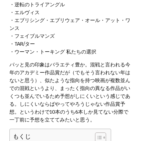
・逆転のトライアングル
・エルヴィス
・エブリシング・エブリウェア・オール・アット・ワ
ンス
・フェイブルマンズ
・TAR/ター
・ウーマン・トーキング 私たちの選択
パッと見の印象はバラエティ豊か。混戦と言われる今
年のアカデミー作品賞だが（でもそう言われない年は
ないと思う）、似たような指向を持つ映画が複数並ん
での混戦というより、まったく指向の異なる作品がい
くつも並んでいるため予想がしにくいという感じであ
る。しにくいならばやってやろうじゃない作品賞予
想。というわけで10本のうち6本しか見てない分際で
一丁前に予想を立ててみたいと思う。
もくじ