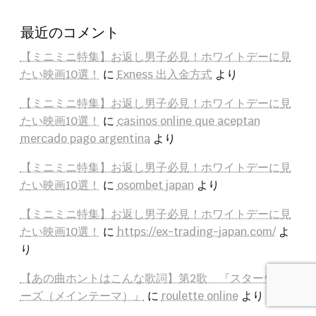
最近のコメント
【ミニミニ特集】お返し男子必見！ホワイトデーに見
たい映画10選！
に
Exness 出入金方式
より
【ミニミニ特集】お返し男子必見！ホワイトデーに見
たい映画10選！
に
casinos online que aceptan
mercado pago argentina
より
【ミニミニ特集】お返し男子必見！ホワイトデーに見
たい映画10選！
に
osombet japan
より
【ミニミニ特集】お返し男子必見！ホワイトデーに見
たい映画10選！
に
https://ex-trading-japan.com/
よ
り
【あの曲ホントはこんな歌詞】第2歌 『スターウォ
ーズ（メインテーマ）』
に
roulette online
より