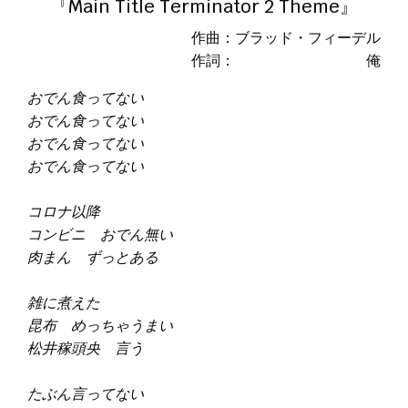
『Main Title Terminator 2 Theme』
作曲：ブラッド・フィーデル
作詞： 俺
おでん食ってない
おでん食ってない
おでん食ってない
おでん食ってない
コロナ以降
コンビニ おでん無い
肉まん ずっとある
雑に煮えた
昆布 めっちゃうまい
松井稼頭央 言う
たぶん言ってない