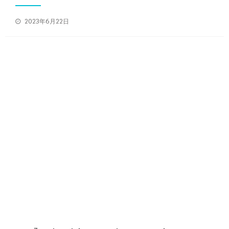
投
2023年6月22日
稿
日: