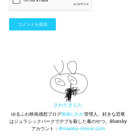
さわだきんた
ゆるふわ映画感想ブログ
映画にわか
管理人。好きな恐竜
はジュラシックパークでデブを殺した毒のやつ。Bluesky
アカウント：
@niwaka-movie.com