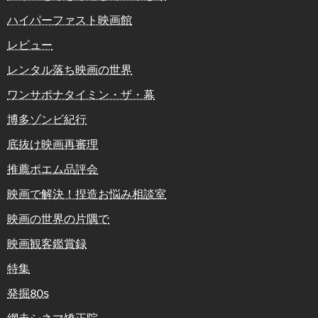
ハイパーファスト映画館
レビュー
レンタル落ち映画の世界
ワンサポナタイミン・ザ・幕
博多ゾンビ紀行
底抜け映画再審理
推薦ポエム品評会
映画で解決！捏造お悩み相談室
映画の世界の片隅で
映画観客鑑賞録
特集
発掘80s