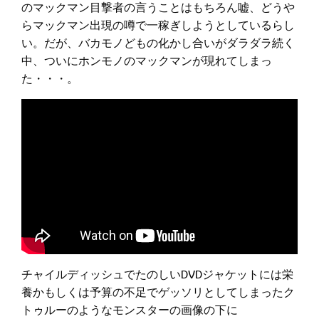
のマックマン目撃者の言うことはもちろん嘘、どうや
らマックマン出現の噂で一稼ぎしようとしているらし
い。だが、バカモノどもの化かし合いがダラダラ続く
中、ついにホンモノのマックマンが現れてしまっ
た・・・。
チャイルディッシュでたのしいDVDジャケットには栄
養かもしくは予算の不足でゲッソリとしてしまったク
トゥルーのようなモンスターの画像の下に