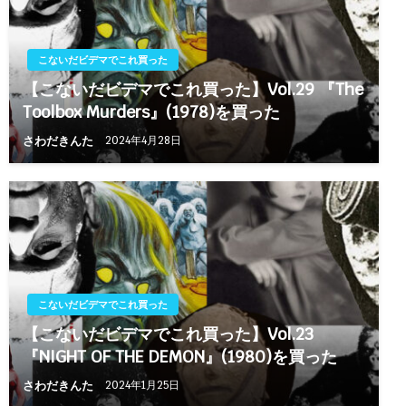
こないだビデマでこれ買った
【こないだビデマでこれ買った】Vol.29 『The
Toolbox Murders』(1978)を買った
さわだきんた
2024年4月28日
こないだビデマでこれ買った
【こないだビデマでこれ買った】Vol.23
『NIGHT OF THE DEMON』(1980)を買った
さわだきんた
2024年1月25日