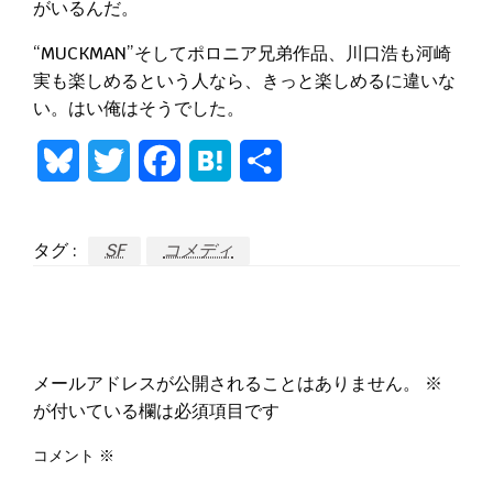
がいるんだ。
“MUCKMAN”そしてポロニア兄弟作品、川口浩も河崎
実も楽しめるという人なら、きっと楽しめるに違いな
い。はい俺はそうでした。
Bluesky
Twitter
Facebook
Hatena
共
有
タグ :
SF
コメディ
返信する
メールアドレスが公開されることはありません。
※
が付いている欄は必須項目です
コメント
※