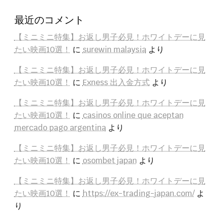
最近のコメント
【ミニミニ特集】お返し男子必見！ホワイトデーに見
たい映画10選！
に
surewin malaysia
より
【ミニミニ特集】お返し男子必見！ホワイトデーに見
たい映画10選！
に
Exness 出入金方式
より
【ミニミニ特集】お返し男子必見！ホワイトデーに見
たい映画10選！
に
casinos online que aceptan
mercado pago argentina
より
【ミニミニ特集】お返し男子必見！ホワイトデーに見
たい映画10選！
に
osombet japan
より
【ミニミニ特集】お返し男子必見！ホワイトデーに見
たい映画10選！
に
https://ex-trading-japan.com/
よ
り