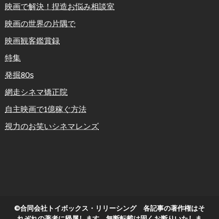
映画で解決！捏造お悩み相談室
映画の世界の片隅で
映画観客鑑賞録
特集
発掘80s
網走シネマ矯正院
自主映画で1億稼ぐ方法
視力のお笑いシネマレンズ
©合同会社トイボックス・リリーシング 各記事の著作権はそ
れぞれの著者に帰属します。無断転載は固くお断りいたしま