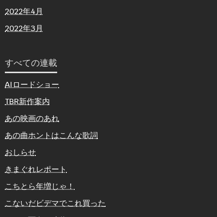
2022年4月
2022年3月
すべての連載
AIロードショー
TBR新作案内
あの映画のあれ
あの曲ホントはこんな歌詞
おしらせ
きまぐれレポート
こちとら年増じゃ！
こないだビデマでこれ買った