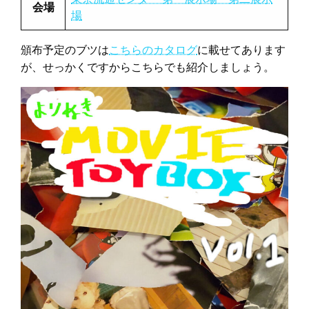
会場
場
頒布予定のブツは
こちらのカタログ
に載せてあります
が、せっかくですからこちらでも紹介しましょう。