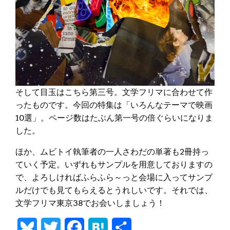
そして目玉はこちら第三号。文学フリマに合わせて作
ったものです。今回の特集は「いろんなテーマで映画
10選」。ページ数はたぶん第一号の倍ぐらいになりま
した。
ほか、ムビトイ執筆者の一人さわだの単著も2冊持っ
ていく予定。いずれもサンプルを用意しておりますの
で、よろしければふらふら～っと会場に入ってサンプ
ルだけでも見てもらえるとうれしいです。それでは、
文学フリマ東京38でお会いしましょう！
Bluesky
Twitter
Facebook
Hatena
共