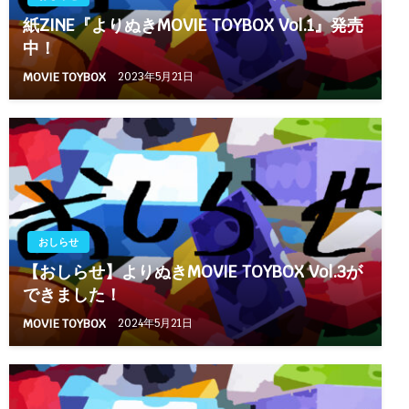
紙ZINE『よりぬきMOVIE TOYBOX Vol.1』発売
中！
MOVIE TOYBOX
2023年5月21日
おしらせ
【おしらせ】よりぬきMOVIE TOYBOX Vol.3が
できました！
MOVIE TOYBOX
2024年5月21日