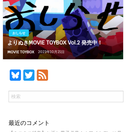
おしらせ
よりぬきMOVIE TOYBOX Vol.2 発売中！
MOVIE TOYBOX
2023年10月21日
Bluesky
Twitter
Feed
検
索
最近のコメント