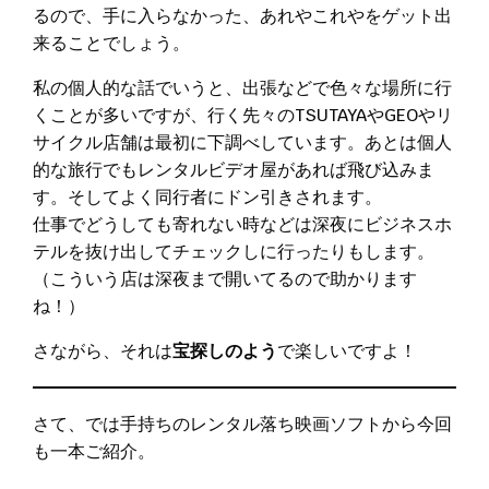
るので、手に入らなかった、あれやこれやをゲット出
来ることでしょう。
私の個人的な話でいうと、出張などで色々な場所に行
くことが多いですが、行く先々のTSUTAYAやGEOやリ
サイクル店舗は最初に下調べしています。あとは個人
的な旅行でもレンタルビデオ屋があれば飛び込みま
す。そしてよく同行者にドン引きされます。
仕事でどうしても寄れない時などは深夜にビジネスホ
テルを抜け出してチェックしに行ったりもします。
（こういう店は深夜まで開いてるので助かります
ね！）
さながら、それは
宝探しのよう
で楽しいですよ！
さて、では手持ちのレンタル落ち映画ソフトから今回
も一本ご紹介。