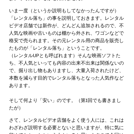
いま一度（というか説明もしてなかったんですが）
「レンタル落ち」の事を説明しておきます。レンタル
ビデオ店舗では新作が、どんどん追加されるので、不
人気な映画や古いものは棚から外され、ワゴンなどで
格安で売られます。その元レンタル用の商品を販売し
たものが「レンタル落ち」ということです。
（レンタルUPとも呼ばれます）そんな映画ソフトた
ち、不人気といっても内容の出来不出来は関係ないの
で、掘り出し物もありますし、大量入荷されたけど、
本数を減らす目的でレンタル落ちとなった人気作など
あります。
そして何より「安い」のです。（第1回でも書きまし
たが）
さて、レンタルビデオ店舗をよく使う人には、これは
わざわざ説明する必要とないと思いますが、特に気に