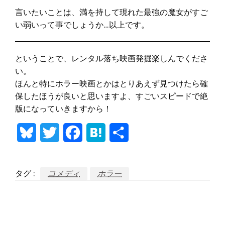
言いたいことは、満を持して現れた最強の魔女がすご
い弱いって事でしょうか…以上です。
ということで、レンタル落ち映画発掘楽しんでくださ
い。
ほんと特にホラー映画とかはとりあえず見つけたら確
保したほうが良いと思いますよ、すごいスピードで絶
版になっていきますから！
Bluesky
Twitter
Facebook
Hatena
共
有
タグ :
コメディ
ホラー
返信する