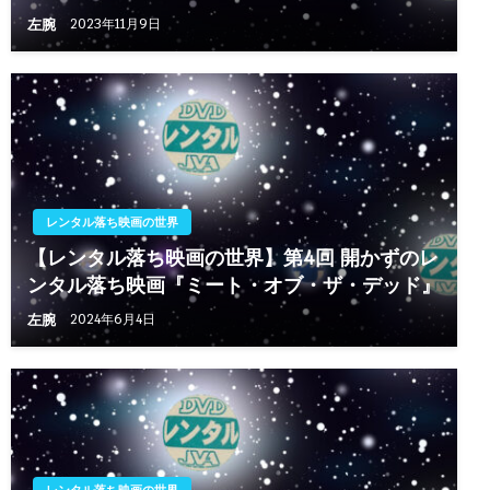
左腕
2023年11月9日
レンタル落ち映画の世界
【レンタル落ち映画の世界】第4回 開かずのレ
ンタル落ち映画『ミート・オブ・ザ・デッド』
左腕
2024年6月4日