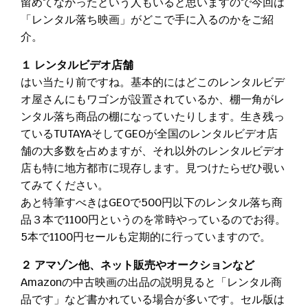
留めてなかったという人もいると思いますので今回は
「レンタル落ち映画」がどこで手に入るのかをご紹
介。
１ レンタルビデオ店舗
はい当たり前ですね。基本的にはどこのレンタルビデ
オ屋さんにもワゴンが設置されているか、棚一角がレ
ンタル落ち商品の棚になっていたりします。生き残っ
ているTUTAYAそしてGEOが全国のレンタルビデオ店
舗の大多数を占めますが、それ以外のレンタルビデオ
店も特に地方都市に現存します。見つけたらぜひ覗い
てみてください。
あと特筆すべきはGEOで500円以下のレンタル落ち商
品３本で1100円というのを常時やっているのでお得。
5本で1100円セールも定期的に行っていますので。
２ アマゾン他、ネット販売やオークションなど
Amazonの中古映画の出品の説明見ると「レンタル商
品です」など書かれている場合が多いです。セル版は