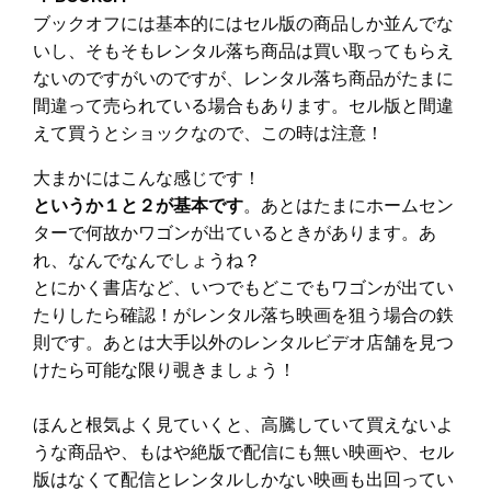
ブックオフには基本的にはセル版の商品しか並んでな
いし、そもそもレンタル落ち商品は買い取ってもらえ
ないのですがいのですが、レンタル落ち商品がたまに
間違って売られている場合もあります。セル版と間違
えて買うとショックなので、この時は注意！
大まかにはこんな感じです！
というか１と２が基本です
。あとはたまにホームセン
ターで何故かワゴンが出ているときがあります。あ
れ、なんでなんでしょうね？
とにかく書店など、いつでもどこでもワゴンが出てい
たりしたら確認！がレンタル落ち映画を狙う場合の鉄
則です。あとは大手以外のレンタルビデオ店舗を見つ
けたら可能な限り覗きましょう！
ほんと根気よく見ていくと、高騰していて買えないよ
うな商品や、もはや絶版で配信にも無い映画や、セル
版はなくて配信とレンタルしかない映画も出回ってい