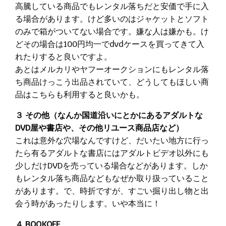
高騰している商品でもレンタル落ちだと安価で手に入
る場合があります。けど多いのはジャケットとソフト
のみで箱がついてない場合です。嫌な人は嫌かも。け
どその場合は100円均一でdvdケースを買ってきて入
れたりすると良いですよ。
あとはメルカリやヤフーオークションにもレンタル落
ち商品けっこう出品されていて、どうしてもほしい商
品はこちらも利用すると良いかも。
３ その他（なんか国道沿いにとかにあるアダルトな
DVD屋や書店や、その他リユース商品店など）
これは意外な穴場なんですけど、だいたい地方に行っ
たら有るアダルトな書店にはアダルトビデオ以外にも
少しだけDVDを売っている場合などがあります。しか
もレンタル落ち商品などもなぜか取り扱っていること
があります。で、時折ですが、すごい掘り出し物と出
会う時があったりします。いや本当に！
４ BOOKOFF