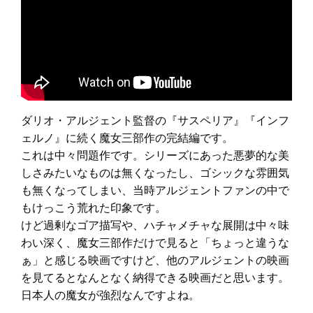
ダリオ・アルジェント監督の『サスペリア』『インフ
ェルノ』に続く魔女三部作の完結編です。
これは中々問題作です。シリーズにあった悪夢的な美
しさみたいなものは無くなったし、ゴシックな雰囲気
も無くなってしまい、当時アルジェントファンの中で
もけっこう荒れた印象です。
けど過剰なゴア描写や、ハチャメチャな展開は中々味
わい深く、魔女三部作だけで見ると「ちょっと違うな
ぁ」と感じる映画ですけど、他のアルジェントの映画
を見てるとなんとなく納得できる映画だと思います。
日本人の魔女が強烈なんですよね。