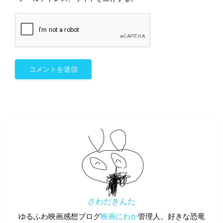
さわだきんた
ゆるふわ映画感想ブログ
映画にわか
管理人。好きな恐竜